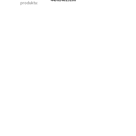
produktu
: