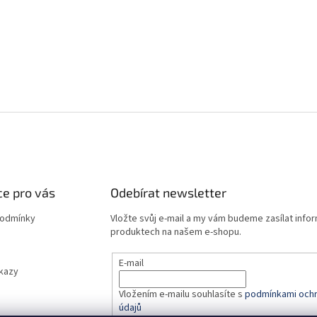
e pro vás
Odebírat newsletter
podmínky
Vložte svůj e-mail a my vám budeme zasílat info
produktech na našem e-shopu.
E-mail
dkazy
Vložením e-mailu souhlasíte s
podmínkami ochr
údajů