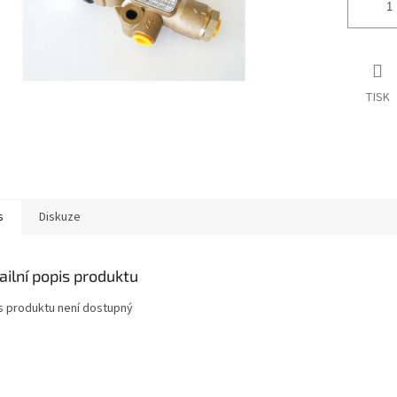
TISK
s
Diskuze
ailní popis produktu
s produktu není dostupný