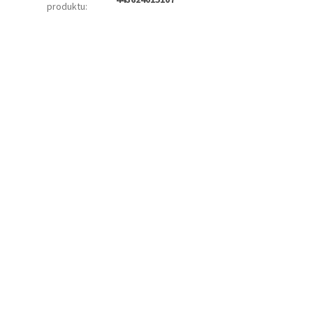
produktu
: