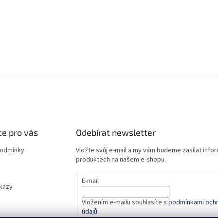
e pro vás
Odebírat newsletter
podmínky
Vložte svůj e-mail a my vám budeme zasílat info
produktech na našem e-shopu.
E-mail
dkazy
Vložením e-mailu souhlasíte s
podmínkami ochr
údajů