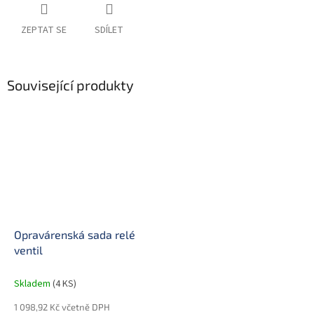
ZEPTAT SE
SDÍLET
Související produkty
Opravárenská sada relé
ventil
Skladem
(4 KS)
1 098,92 Kč včetně DPH