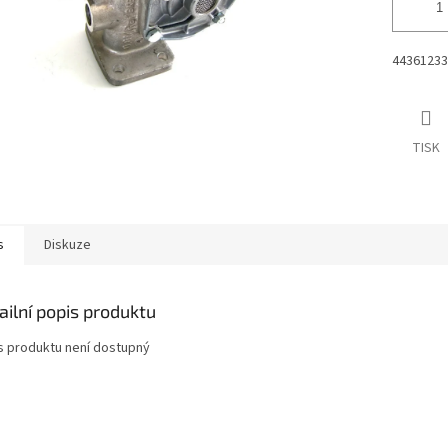
44361233
TISK
s
Diskuze
ailní popis produktu
s produktu není dostupný