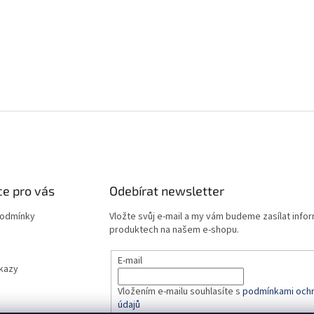
e pro vás
Odebírat newsletter
podmínky
Vložte svůj e-mail a my vám budeme zasílat info
produktech na našem e-shopu.
E-mail
dkazy
Vložením e-mailu souhlasíte s
podmínkami ochr
údajů