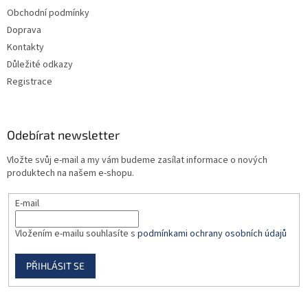
t
Obchodní podmínky
í
Doprava
Kontakty
Důležité odkazy
Registrace
Odebírat newsletter
Vložte svůj e-mail a my vám budeme zasílat informace o nových
produktech na našem e-shopu.
E-mail
Vložením e-mailu souhlasíte s
podmínkami ochrany osobních údajů
PŘIHLÁSIT SE