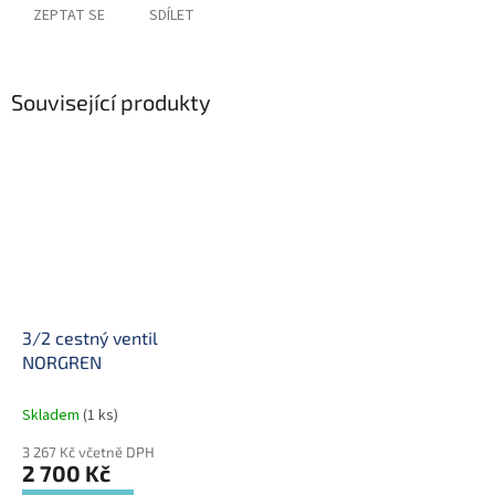
ZEPTAT SE
SDÍLET
Související produkty
3/2 cestný ventil
NORGREN
Skladem
(1 ks)
3 267 Kč včetně DPH
2 700 Kč