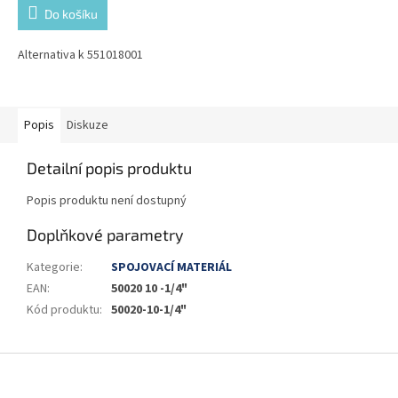
Do košíku
Alternativa k 551018001
Popis
Diskuze
Detailní popis produktu
Popis produktu není dostupný
Doplňkové parametry
Kategorie
:
SPOJOVACÍ MATERIÁL
EAN
:
50020 10 -1/4"
Kód produktu
:
50020-10-1/4"
Z
á