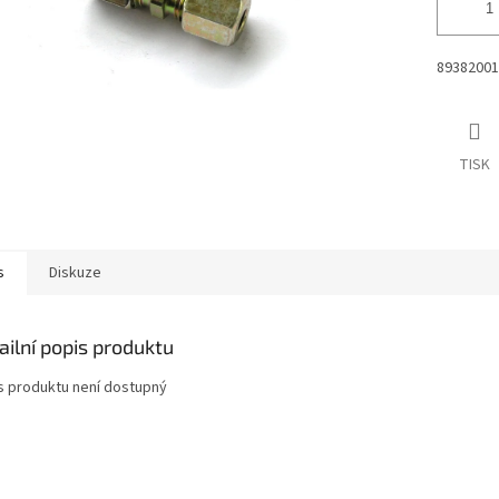
89382001
TISK
s
Diskuze
ailní popis produktu
s produktu není dostupný