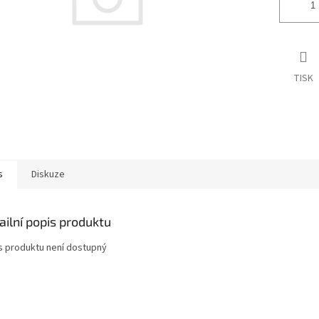
TISK
s
Diskuze
ailní popis produktu
s produktu není dostupný