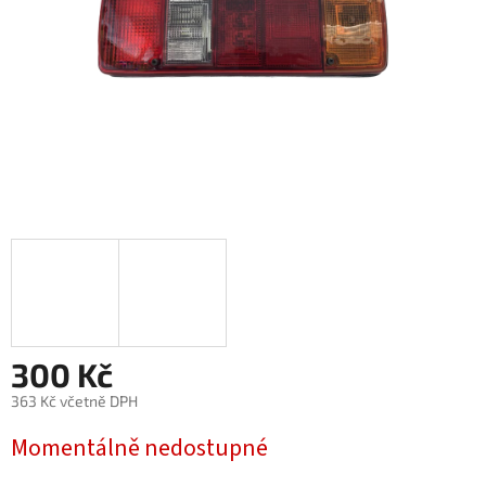
300 Kč
363 Kč včetně DPH
Měrná
Momentálně nedostupné
cena: