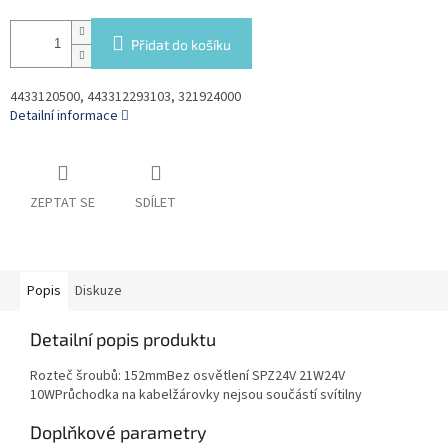
Přidat do košíku
4433120500, 443312293103, 321924000
Detailní informace
ZEPTAT SE
SDÍLET
Popis
Diskuze
Detailní popis produktu
Rozteč šroubů: 152mmBez osvětlení SPZ24V 21W24V
10WPrůchodka na kabelžárovky nejsou součástí svítilny
Doplňkové parametry