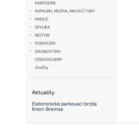
KAROSERIE
KAPALINY, MAZIVA, MAZACÍ TUKY
HADICE
SPOJKA
MOTOR
PODVOZEK
DIAGNOSTIKA
VZDUCHOJEMY
Značky
Aktuality
Elektronická parkovací brzda
Knorr-Bremse
Z
á