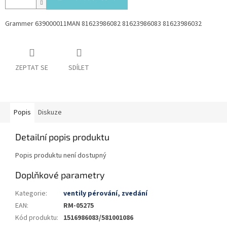
Grammer 639000011MAN 81623986082 81623986083 81623986032
ZEPTAT SE
SDÍLET
Popis
Diskuze
Detailní popis produktu
Popis produktu není dostupný
Doplňkové parametry
Kategorie
:
ventily pérování, zvedání
EAN
:
RM-05275
Kód produktu
:
1516986083/581001086