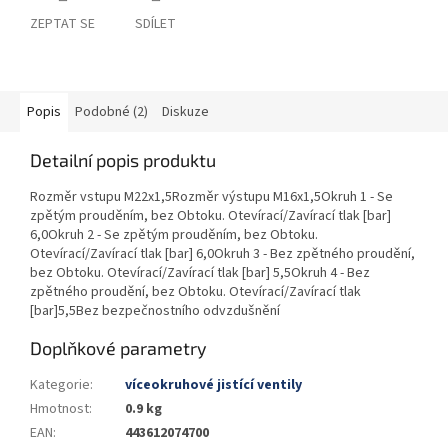
ZEPTAT SE
SDÍLET
Popis
Podobné (2)
Diskuze
Detailní popis produktu
Rozměr vstupu M22x1,5Rozměr výstupu M16x1,5Okruh 1 - Se
zpětým prouděním, bez Obtoku. Otevírací/Zavírací tlak [bar]
6,0Okruh 2 - Se zpětým prouděním, bez Obtoku.
Otevírací/Zavírací tlak [bar] 6,0Okruh 3 - Bez zpětného proudění,
bez Obtoku. Otevírací/Zavírací tlak [bar] 5,5Okruh 4 - Bez
zpětného proudění, bez Obtoku. Otevírací/Zavírací tlak
[bar]5,5Bez bezpečnostního odvzdušnění
Doplňkové parametry
Kategorie
:
víceokruhové jistící ventily
Hmotnost
:
0.9 kg
EAN
:
443612074700