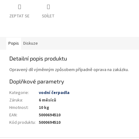
ZEPTAT SE
SDÍLET
Popis
Diskuze
Detailní popis produktu
Opravený díl výměnným způsobem případně oprava na zakázku.
Doplňkové parametry
Kategorie
:
vodní čerpadla
Záruka
:
6 měsíců
Hmotnost
:
10 kg
EAN
:
5000694510
Kód produktu
:
5000694510