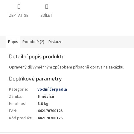
ZEPTAT SE
SDÍLET
Popis
Podobné (2)
Diskuze
Detailní popis produktu
Opravený díl výměnným způsobem případně oprava na zakázku.
Doplňkové parametry
Kategorie
:
vodní čerpadla
Záruka
:
6 měsíců
Hmotnost
:
8.6 kg
EAN
:
442170700125
Kód produktu
:
442170700125