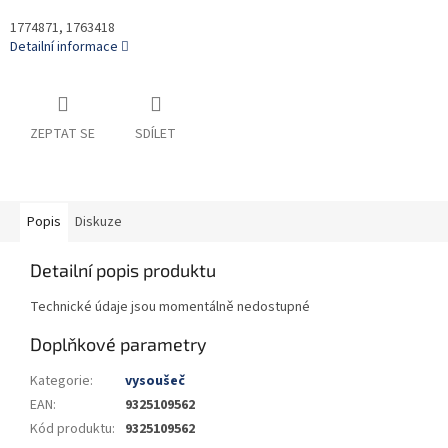
1774871, 1763418
Detailní informace
ZEPTAT SE
SDÍLET
Popis
Diskuze
Detailní popis produktu
Technické údaje jsou momentálně nedostupné
Doplňkové parametry
Kategorie
:
vysoušeč
EAN
:
9325109562
Kód produktu
:
9325109562