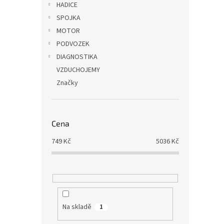
HADICE
SPOJKA
MOTOR
PODVOZEK
DIAGNOSTIKA
VZDUCHOJEMY
Značky
Cena
749
Kč
5036
Kč
Na skladě
1