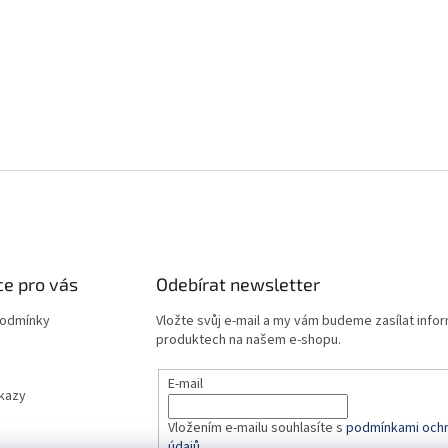
e pro vás
Odebírat newsletter
podmínky
Vložte svůj e-mail a my vám budeme zasílat info
produktech na našem e-shopu.
E-mail
dkazy
Vložením e-mailu souhlasíte s
podmínkami ochr
údajů