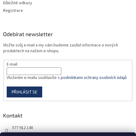
Důležité odkazy
Registrace
Odebírat newsletter
Vložte svůj e-mail a my vám budeme zasílat informace o nových
produktech na našem e-shopu.
E-mail
Vložením e-mailu souhlasíte s
podmínkami ochrany osobních údajů
PŘIHLÁSIT SE
Kontakt
577 912 148