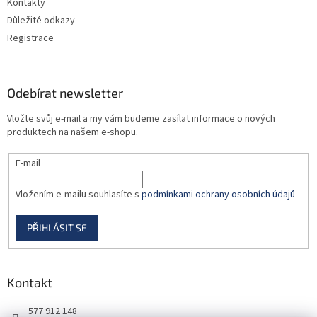
Kontakty
Důležité odkazy
Registrace
Odebírat newsletter
Vložte svůj e-mail a my vám budeme zasílat informace o nových
produktech na našem e-shopu.
E-mail
Vložením e-mailu souhlasíte s
podmínkami ochrany osobních údajů
PŘIHLÁSIT SE
Kontakt
577 912 148