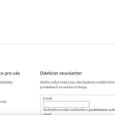
e pro vás
Odebírat newsletter
podmínky
Vložte svůj e-mail a my vám budeme zasílat info
produktech na našem e-shopu.
E-mail
dkazy
Vložením e-mailu souhlasíte s
podmínkami ochr
údajů