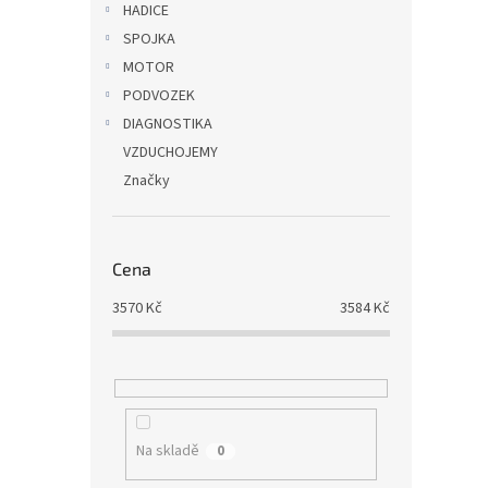
HADICE
SPOJKA
MOTOR
PODVOZEK
DIAGNOSTIKA
VZDUCHOJEMY
Značky
Cena
3570
Kč
3584
Kč
Na skladě
0