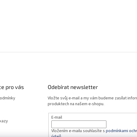
e pro vás
Odebírat newsletter
podmínky
Vložte svůj e-mail a my vám budeme zasílat info
produktech na našem e-shopu.
E-mail
dkazy
Vložením e-mailu souhlasíte s
podmínkami ochr
údajů