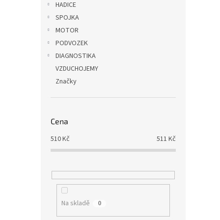
HADICE
SPOJKA
MOTOR
PODVOZEK
DIAGNOSTIKA
VZDUCHOJEMY
Značky
Cena
510
Kč
511
Kč
Na skladě
0