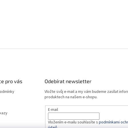
e pro vás
Odebírat newsletter
podmínky
Vložte svůj e-mail a my vám budeme zasílat info
produktech na našem e-shopu.
E-mail
dkazy
Vložením e-mailu souhlasíte s
podmínkami ochr
údajů