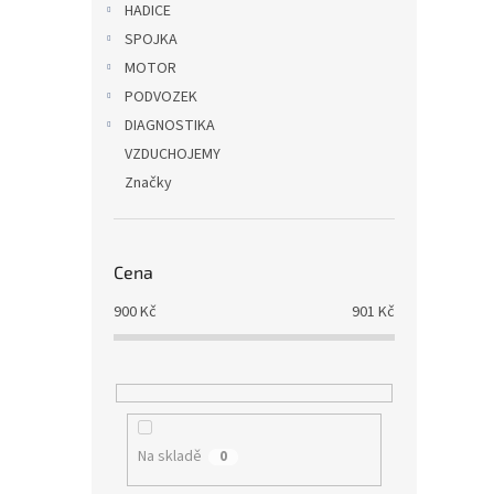
HADICE
SPOJKA
MOTOR
PODVOZEK
DIAGNOSTIKA
VZDUCHOJEMY
Značky
Cena
900
Kč
901
Kč
Na skladě
0