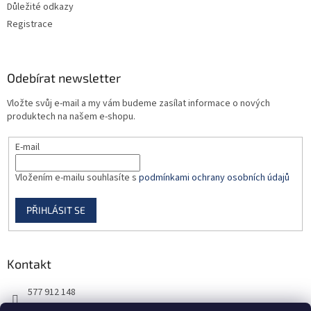
Důležité odkazy
Registrace
Odebírat newsletter
Vložte svůj e-mail a my vám budeme zasílat informace o nových
produktech na našem e-shopu.
E-mail
Vložením e-mailu souhlasíte s
podmínkami ochrany osobních údajů
PŘIHLÁSIT SE
Kontakt
577 912 148