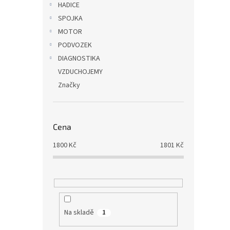
HADICE
SPOJKA
MOTOR
PODVOZEK
DIAGNOSTIKA
VZDUCHOJEMY
Značky
Cena
1800
Kč
1801
Kč
Na skladě
1