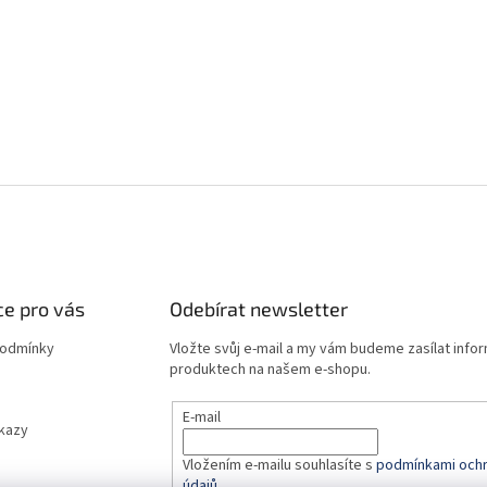
e pro vás
Odebírat newsletter
podmínky
Vložte svůj e-mail a my vám budeme zasílat info
produktech na našem e-shopu.
E-mail
dkazy
Vložením e-mailu souhlasíte s
podmínkami ochr
údajů