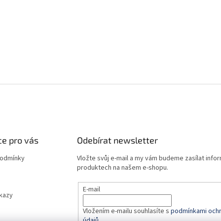
e pro vás
Odebírat newsletter
podmínky
Vložte svůj e-mail a my vám budeme zasílat info
produktech na našem e-shopu.
E-mail
dkazy
Vložením e-mailu souhlasíte s
podmínkami ochr
údajů