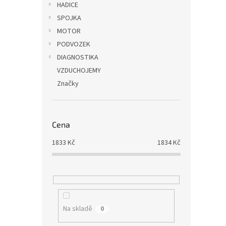
HADICE
SPOJKA
MOTOR
PODVOZEK
DIAGNOSTIKA
VZDUCHOJEMY
Značky
Cena
1833
Kč
1834
Kč
Na skladě
0