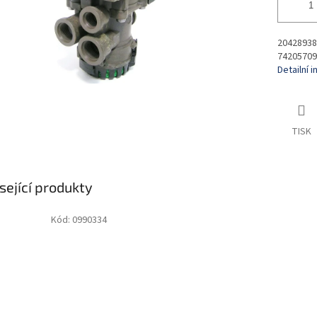
20428938
74205709
Detailní 
TISK
sející produkty
Kód:
0990334