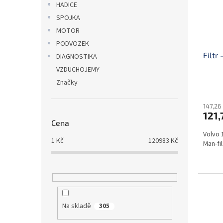
HADICE
SPOJKA
MOTOR
PODVOZEK
Filtr
DIAGNOSTIKA
VZDUCHOJEMY
Značky
147,26
121,
Cena
Volvo 
1
Kč
120983
Kč
Man-fi
Na skladě
305