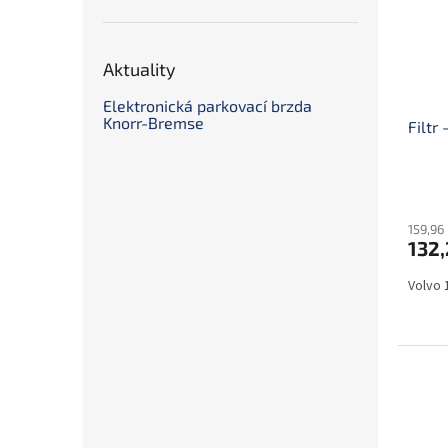
Aktuality
Elektronická parkovací brzda
Knorr-Bremse
Filtr
159,96
132,
Volvo 