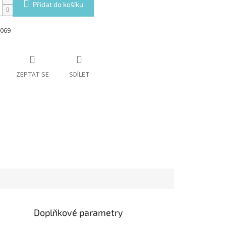
Přidat do košíku
069
ZEPTAT SE
SDÍLET
Doplňkové parametry