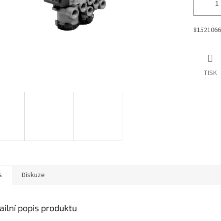
81521066
TISK
s
Diskuze
ailní popis produktu