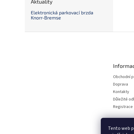
Aktuality
Elektronická parkovací brzda
Knorr-Bremse
Z
á
p
a
t
Informac
í
Obchodní 
Doprava
Kontakty
Důležité o
Registrace
Tento web p