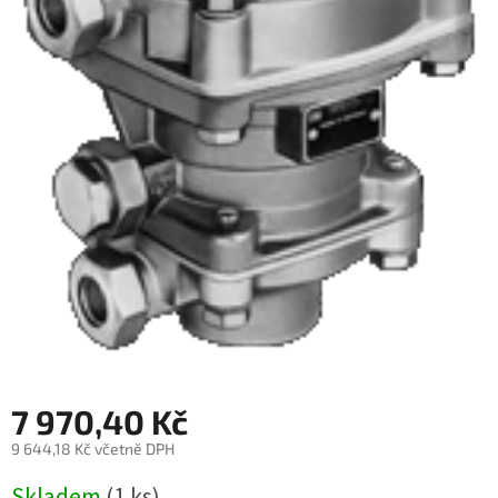
7 970,40 Kč
9 644,18 Kč včetně DPH
Měrná
Skladem
(1 ks)