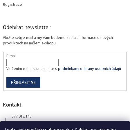
Registrace
Odebírat newsletter
Vložte svůj e-mail a my vám budeme zasílat informace o nových
produktech na našem e-shopu.
E-mail
Vložením e-mailu souhlasíte s
podmínkami ochrany osobních údajů
PŘIHLÁSIT SE
Kontakt
577 912 148
725 851 576
Tento web používá soubory cookie. Dalším procházením