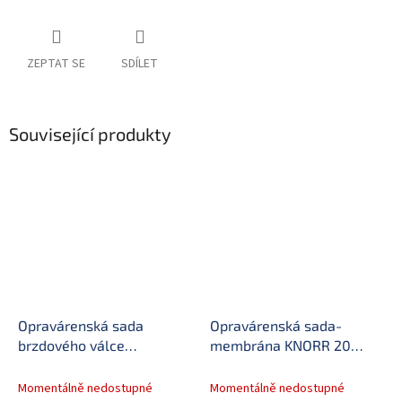
ZEPTAT SE
SDÍLET
Související produkty
Opravárenská sada
Opravárenská sada-
brzdového válce
membrána KNORR 20
K111445K50
special
Momentálně nedostupné
Momentálně nedostupné