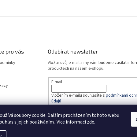
e pro vás
Odebírat newsletter
podmínky
Vložte svůj e-mail a my vám budeme zasílat info
produktech na našem e-shopu.
E-mail
dkazy
Vložením e-mailu souhlasíte s
podmínkami ochr
údajů
oužívá soubory cookie. Dalším procházením tohoto webu
PŘIHLÁSIT SE
ouhlas s jejich používáním.. Více informací
zde
.