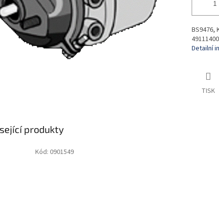
BS9476, 
49111400
Detailní 
TISK
sející produkty
Kód:
0901549