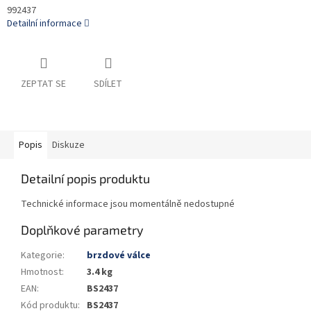
992437
Detailní informace
ZEPTAT SE
SDÍLET
Popis
Diskuze
Detailní popis produktu
Technické informace jsou momentálně nedostupné
Doplňkové parametry
Kategorie
:
brzdové válce
Hmotnost
:
3.4 kg
EAN
:
BS2437
Kód produktu
:
BS2437