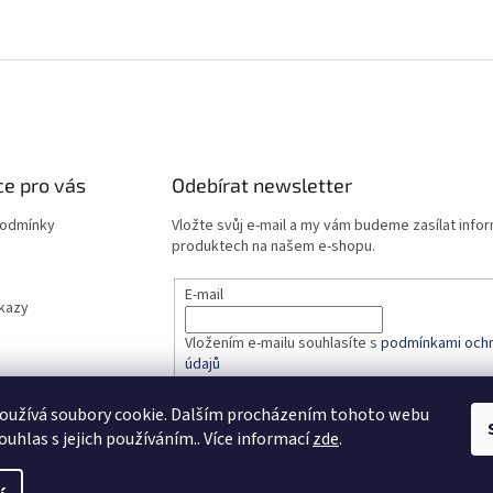
e pro vás
Odebírat newsletter
podmínky
Vložte svůj e-mail a my vám budeme zasílat info
produktech na našem e-shopu.
E-mail
dkazy
Vložením e-mailu souhlasíte s
podmínkami ochr
údajů
oužívá soubory cookie. Dalším procházením tohoto webu
PŘIHLÁSIT SE
ouhlas s jejich používáním.. Více informací
zde
.