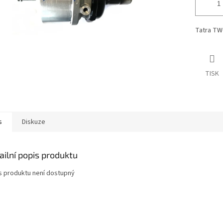
Tatra TW
TISK
s
Diskuze
ailní popis produktu
s produktu není dostupný