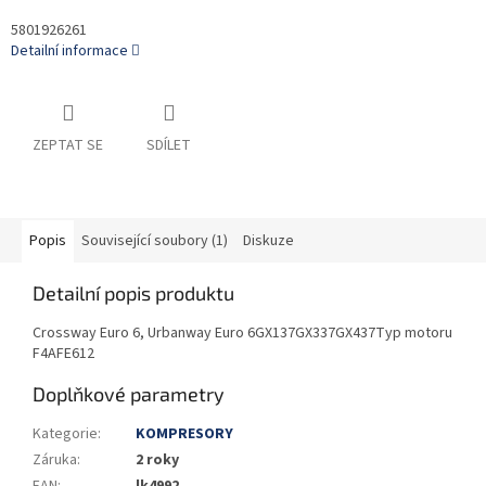
5801926261
Detailní informace
ZEPTAT SE
SDÍLET
Popis
Související soubory (1)
Diskuze
Detailní popis produktu
Crossway Euro 6, Urbanway Euro 6GX137GX337GX437Typ motoru
F4AFE612
Doplňkové parametry
Kategorie
:
KOMPRESORY
Záruka
:
2 roky