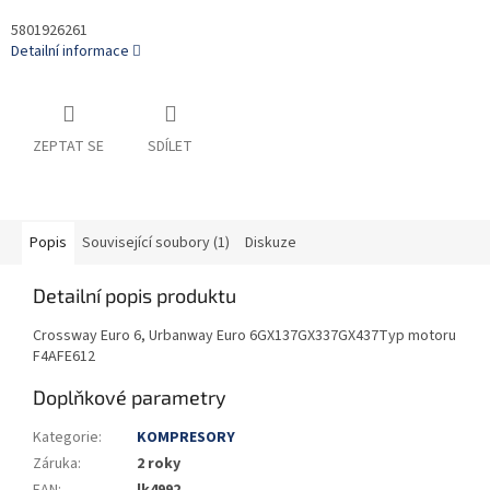
5801926261
Detailní informace
ZEPTAT SE
SDÍLET
Popis
Související soubory (1)
Diskuze
Detailní popis produktu
Crossway Euro 6, Urbanway Euro 6GX137GX337GX437Typ motoru
F4AFE612
Doplňkové parametry
Kategorie
:
KOMPRESORY
Záruka
:
2 roky