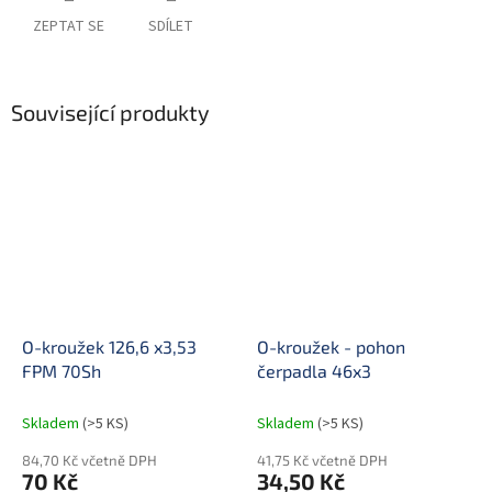
ZEPTAT SE
SDÍLET
Související produkty
O-kroužek 126,6 x3,53
O-kroužek - pohon
FPM 70Sh
čerpadla 46x3
Skladem
(>5 KS)
Skladem
(>5 KS)
84,70 Kč včetně DPH
41,75 Kč včetně DPH
70 Kč
34,50 Kč