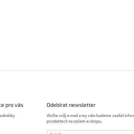
e pro vás
Odebírat newsletter
podmínky
Vložte svůj e-mail a my vám budeme zasílat info
produktech na našem e-shopu.