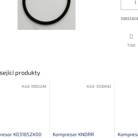
50032424
TISK
sející produkty
Kód:
0902244
Kód:
3500042
resor K031852X00
Kompresor KNORR
Kompres