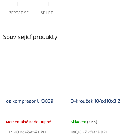
ZEPTAT SE
SDÍLET
Související produkty
os kompresor LK3839
O-kroužek 104x110x3,2
Momentálně nedostupné
Skladem
(2 KS)
1 121,43 Kč včetně DPH
496,10 Kč včetně DPH