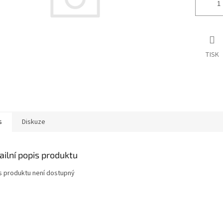
TISK
s
Diskuze
ailní popis produktu
s produktu není dostupný