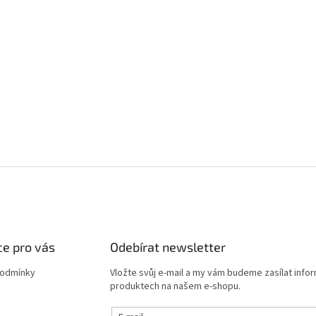
e pro vás
Odebírat newsletter
podmínky
Vložte svůj e-mail a my vám budeme zasílat info
produktech na našem e-shopu.