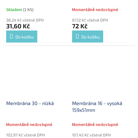
mm
Skladem
(1 KS)
Momentálně nedostupné
38,24 Kč včetně DPH
87,12 Kč včetně DPH
31,60 Kč
72 Kč
Do košíku
Do košíku
Membrána 30 - nízká
Membrána 16 - vysoká
159x51mm
Momentálně nedostupné
Momentálně nedostupné
102,97 Kč včetně DPH
107,45 Kč včetně DPH