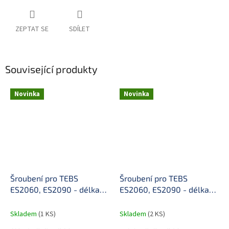
ZEPTAT SE
SDÍLET
Související produkty
Novinka
Novinka
Šroubení pro TEBS
Šroubení pro TEBS
ES2060, ES2090 - délka
ES2060, ES2090 - délka
29 mm
34 mm
Skladem
(1 KS)
Skladem
(2 KS)