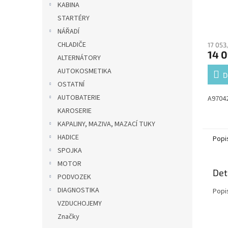
KABINA
STARTÉRY
NÁŘADÍ
CHLADIČE
17 053
14 0
ALTERNÁTORY
AUTOKOSMETIKA
D
OSTATNÍ
AUTOBATERIE
A9704
KAROSERIE
KAPALINY, MAZIVA, MAZACÍ TUKY
HADICE
Popi
SPOJKA
MOTOR
Det
PODVOZEK
DIAGNOSTIKA
Popi
VZDUCHOJEMY
Značky