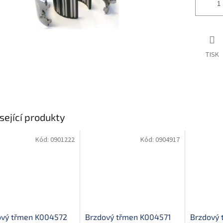
TISK
sející produkty
Kód:
0901222
Kód:
0904917
ový třmen K004572
Brzdový třmen K004571
Brzdový