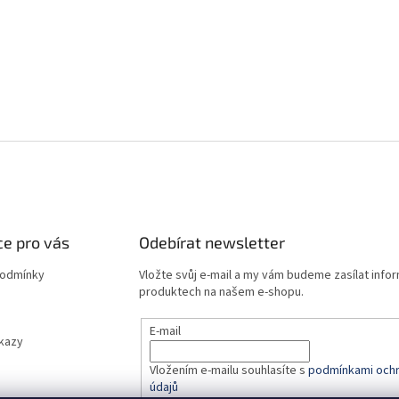
e pro vás
Odebírat newsletter
podmínky
Vložte svůj e-mail a my vám budeme zasílat info
produktech na našem e-shopu.
E-mail
dkazy
Vložením e-mailu souhlasíte s
podmínkami ochr
údajů