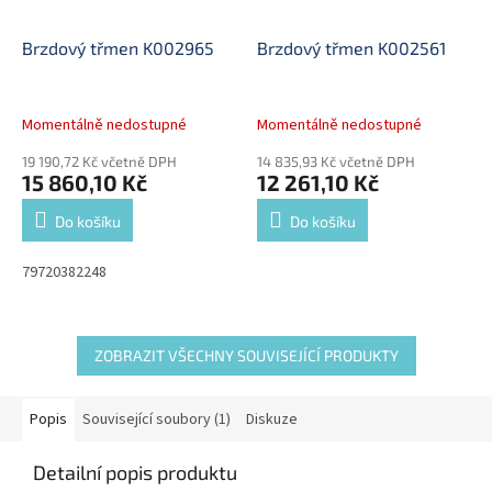
Brzdový třmen K002965
Brzdový třmen K002561
Momentálně nedostupné
Momentálně nedostupné
19 190,72 Kč včetně DPH
14 835,93 Kč včetně DPH
15 860,10 Kč
12 261,10 Kč
Do košíku
Do košíku
79720382248
ZOBRAZIT VŠECHNY SOUVISEJÍCÍ PRODUKTY
Popis
Související soubory (1)
Diskuze
Detailní popis produktu