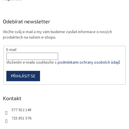
Odebírat newsletter
Vložte svůj e-mail a my vám budeme zasílat informace o nových
produktech na našem e-shopu.
E-mail
Vložením e-mailu souhlasíte s
podmínkami ochrany osobních údajů
PŘIHLÁSIT SE
Kontakt
577 912 148
725 851 576