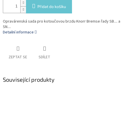
Přidat do košíku
Opravárenská sada pro kotoučovou brzdu Knorr Bremse řady SB.... a
SN....
Detailní informace
ZEPTAT SE
SDÍLET
Související produkty