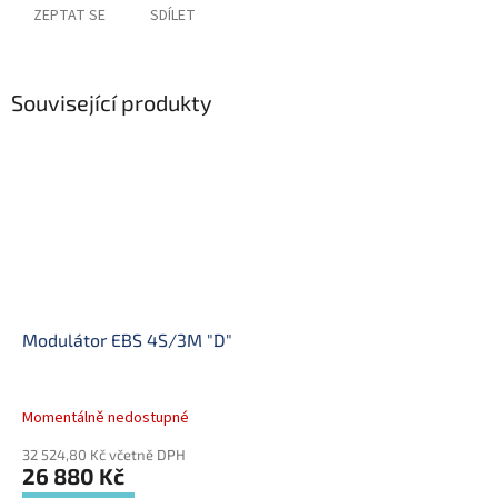
ZEPTAT SE
SDÍLET
Související produkty
Modulátor EBS 4S/3M "D"
Momentálně nedostupné
32 524,80 Kč včetně DPH
26 880 Kč