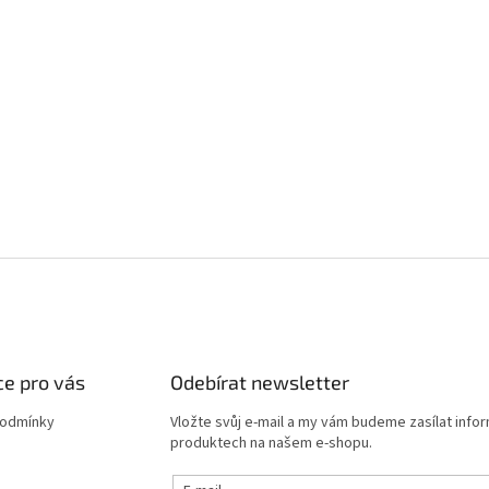
e pro vás
Odebírat newsletter
podmínky
Vložte svůj e-mail a my vám budeme zasílat info
produktech na našem e-shopu.