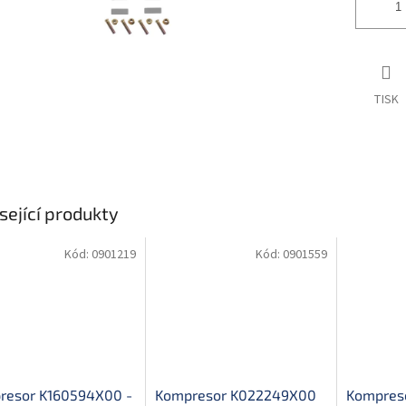
TISK
sející produkty
Kód:
0901219
Kód:
0901559
resor K160594X00 -
Kompresor K022249X00
Kompres