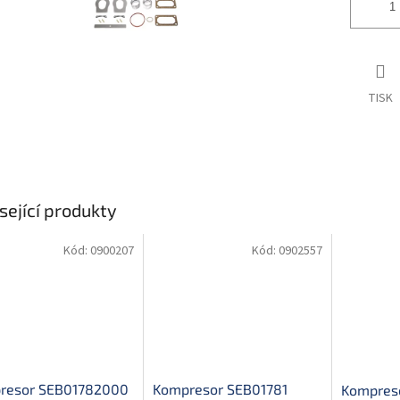
TISK
sející produkty
Kód:
0900207
Kód:
0902557
resor SEB01782000
Kompresor SEB01781
Kompres