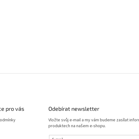
e pro vás
Odebírat newsletter
podmínky
Vložte svůj e-mail a my vám budeme zasílat info
produktech na našem e-shopu.