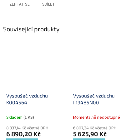
ZEPTAT SE
SDÍLET
Související produkty
Vysoušeč vzduchu
Vysoušeč vzduchu
K004564
II19485N00
Skladem
(1 KS)
Momentálně nedostupné
8 337,14 Kč včetně DPH
6 807,34 Kč včetně DPH
6 890,20 Kč
5 625,90 Kč