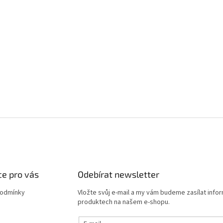
e pro vás
Odebírat newsletter
podmínky
Vložte svůj e-mail a my vám budeme zasílat info
produktech na našem e-shopu.