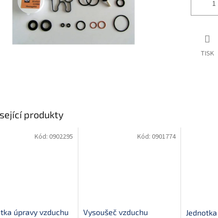
TISK
sející produkty
Kód:
0902295
Kód:
0901774
tka úpravy vzduchu
Vysoušeč vzduchu
Jednotka