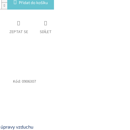
Přidat do košíku
ZEPTAT SE
SDÍLET
Kód:
0906307
 úpravy vzduchu