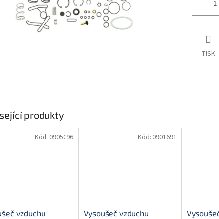
TISK
sející produkty
Kód:
0905096
Kód:
0901691
ušeč vzduchu
Vysoušeč vzduchu
Vysoušeč