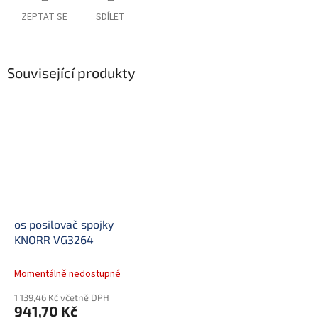
ZEPTAT SE
SDÍLET
Související produkty
os posilovač spojky
KNORR VG3264
Momentálně nedostupné
1 139,46 Kč včetně DPH
941,70 Kč